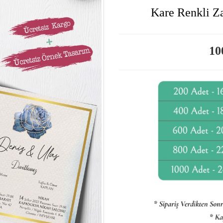
Kare Renkli Z
10