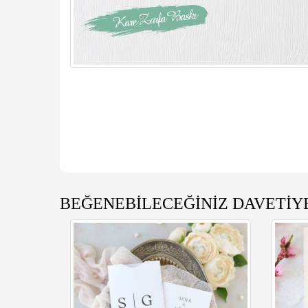
BEĞENEBİLECEĞİNİZ DAVETİY