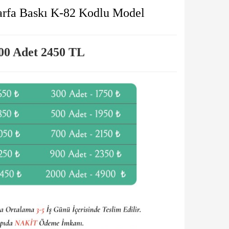
arfa Baskı K-82 Kodlu Model
00 Adet 2450
TL