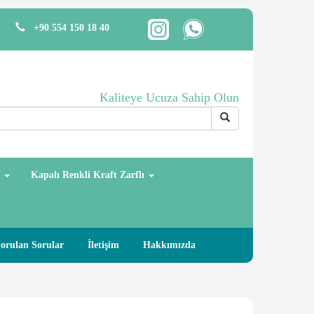
+90 554 150 18 40
Kaliteye Ucuza Sahip Olun
ı
Kapalı Renkli Kraft Zarflı
Sorulan Sorular
İletişim
Hakkımızda