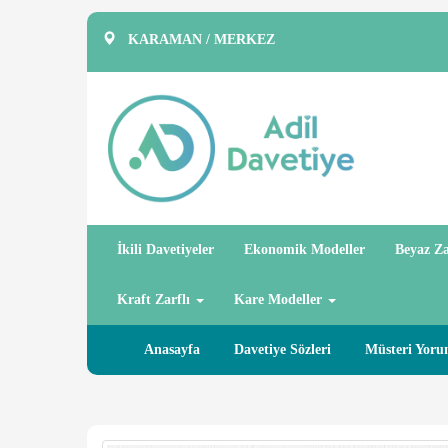
KARAMAN / MERKEZ
İkili Davetiyeler
Ekonomik Modeller
Beyaz Za
Kraft Zarflı
Kare Modeller
Anasayfa
Davetiye Sözleri
Müsteri Yoru